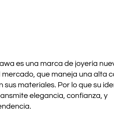
awa es una marca de joyería nue
l mercado, que maneja una alta c
n sus materiales. Por lo que su id
ransmite elegancia, confianza, y
endencia.