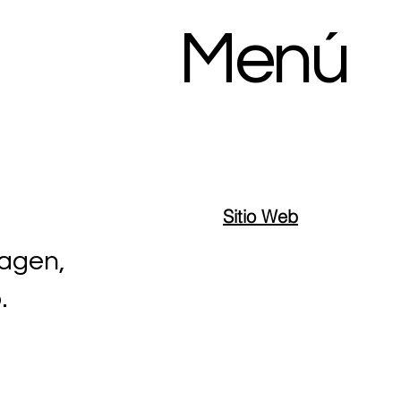
Menú
Sitio Web
magen,
.