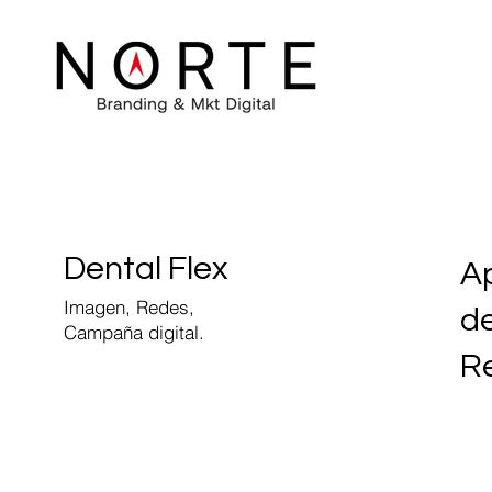
Dental Flex
Ap
Imagen, Redes,
de
Campaña digital.
Re